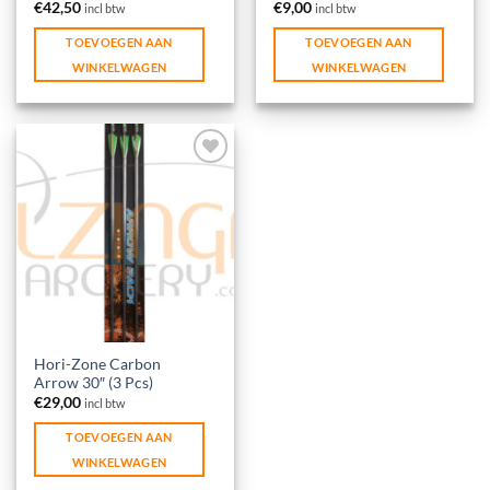
€
42,50
€
9,00
incl btw
incl btw
TOEVOEGEN AAN
TOEVOEGEN AAN
WINKELWAGEN
WINKELWAGEN
Toevoegen
aan
verlanglijst
Hori-Zone Carbon
Arrow 30″ (3 Pcs)
€
29,00
incl btw
TOEVOEGEN AAN
WINKELWAGEN