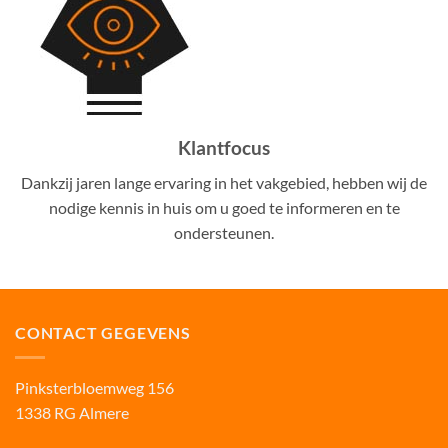
Klantfocus
Dankzij jaren lange ervaring in het vakgebied, hebben wij de
nodige kennis in huis om u goed te informeren en te
ondersteunen.
CONTACT GEGEVENS
Pinksterbloemweg 156
1338 RG Almere