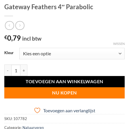
Gateway Feathers 4″ Parabolic
0,79
€
incl btw
WISSEN
Kleur
Gateway Feathers 4" Parabolic aantal
TOEVOEGEN AAN WINKELWAGEN
NU KOPEN
Toevoegen aan verlanglijst
SKU:
107782
Categorie:
Natuurveren