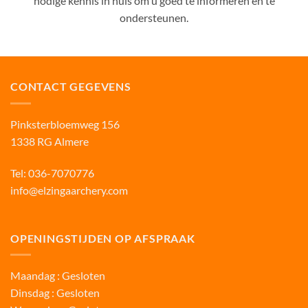
nodige kennis in huis om u goed te informeren en te
ondersteunen.
CONTACT GEGEVENS
Pinksterbloemweg 156
1338 RG Almere
Tel:
036-7070776
info@elzingaarchery.com
OPENINGSTIJDEN OP AFSPRAAK
Maandag : Gesloten
Dinsdag : Gesloten