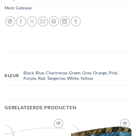
Merk:
Gateway
Black
,
Blue
,
Chartreuse
,
Green
,
Grey
,
Orange
,
Pink
,
KLEUR
Purple
,
Red
,
Tangerine
,
White
,
Yellow
GERELATEERDE PRODUCTEN
Toevoegen
Toevoegen